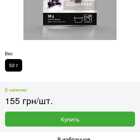
Вес
50 г
В наличии
155 грн/шт.
Купить
В избранное