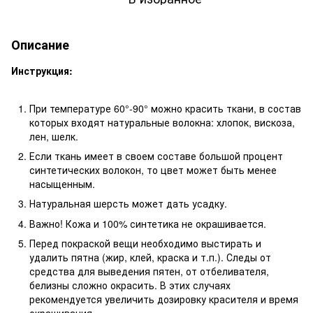
Описание
Инструкция:
При температуре 60°-90° можно красить ткани, в состав
которых входят натуральные волокна: хлопок, вискоза,
лен, шелк.
Если ткань имеет в своем составе большой процент
синтетических волокон, то цвет может быть менее
насыщенным.
Натуральная шерсть может дать усадку.
Важно! Кожа и 100% синтетика не окрашивается.
Перед покраской вещи необходимо выстирать и
удалить пятна (жир, клей, краска и т.п.). Следы от
средства для выведения пятен, от отбеливателя,
белизны сложно окрасить. В этих случаях
рекомендуется увеличить дозировку красителя и время