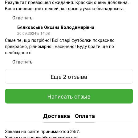
Результат превзошел ожидания. Краской очень довольна.
Восстановил цвет вещей, которые думала безнадежны.
Ответить
Бялковська Оксана Володимирівна
20.09.2024 в 14:08
Саме те, що потрібно! Всі старі футболки покрасило
прекрасно, рівномірно і насичено! Буду брати ще по
необхідності
Ответить
Еще 2 отзыва
Написать отзыв
Доставка
Оплата
Заказы на сайте принимаются 24/7.
Заказы по звонку НЕ принимаются!