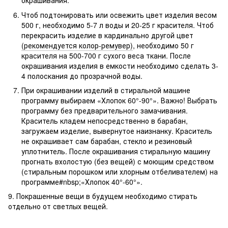
окрашивания.
Чтоб подтонировать или освежить цвет изделия весом
500 г, необходимо 5-7 л воды и 20-25 г красителя. Чтоб
перекрасить изделие в кардинально другой цвет
(рекомендуется колор-ремувер)
, необходимо 50 г
красителя на 500-700 г сухого веса ткани. После
окрашивания изделия в емкости необходимо сделать 3-
4 полоскания до прозрачной воды.
При окрашивании изделий в стиральной машине
программу выбираем «Хлопок 60°-90°». Важно! Выбрать
программу без предварительного замачивания.
Краситель кладем непосредственно в барабан,
загружаем изделие, вывернутое наизнанку. Краситель
не окрашивает сам барабан, стекло и резиновый
уплотнитель. После окрашивания стиральную машину
прогнать вхолостую (без вещей) с моющим средством
(стиральным порошком или хлорным отбеливателем) на
программе#nbsp;«Хлопок 40°-60°».
9. Покрашенные вещи в будущем необходимо стирать
отдельно от светлых вещей.