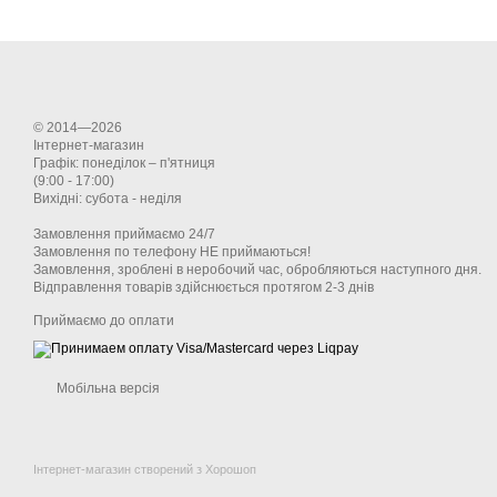
© 2014—2026
Інтернет-магазин
Графік: понеділок – п'ятниця
(9:00 - 17:00)
Вихідні: субота - неділя
Замовлення приймаємо 24/7
Замовлення по телефону НЕ приймаються!
Замовлення, зроблені в неробочий час, обробляються наступного дня.
Відправлення товарів здійснюється протягом 2-3 днів
Приймаємо до оплати
Мобільна версія
Інтернет-магазин створений з Хорошоп