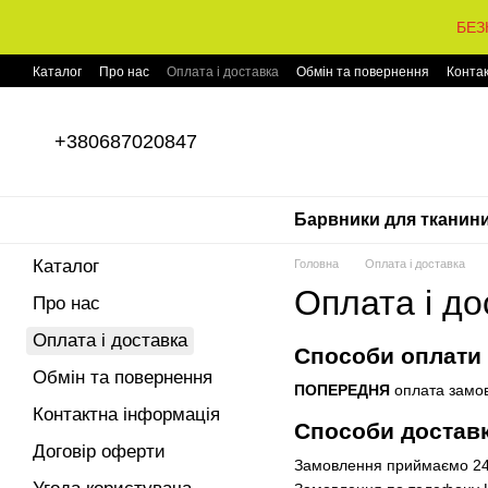
Перейти до основного контенту
БЕЗ
Каталог
Про нас
Оплата і доставка
Обмін та повернення
Конта
+380687020847
Барвники для тканин
Каталог
Головна
Оплата і доставка
Оплата і до
Про нас
Оплата і доставка
Способи оплати
Обмін та повернення
ПОПЕРЕДНЯ
оплата замов
Контактна інформація
Способи достав
Договір оферти
Замовлення приймаємо 24