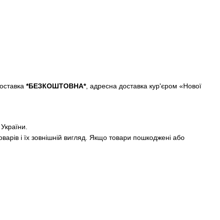
оставка
*БЕЗКОШТОВНА*
, адресна доставка кур'єром «Нової
 України.
оварів і їх зовнішній вигляд. Якщо товари пошкоджені або