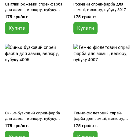
Світлий рожевий спрей-фарба
Рожевий спрей-фарба для
для замші, велюру, нубуку
замші, велюру, нубуку 3017
3015
175 грн/шт.
175 грн/шт.
Купити
Купити
Синьо-бузковий спрей-фарба
Темно-фіолетовий спрей-
для замші, велюру, нубуку
фарба для замші, велюру,
4005
нубуку 4007
175 грн/шт.
175 грн/шт.
Купити
Купити