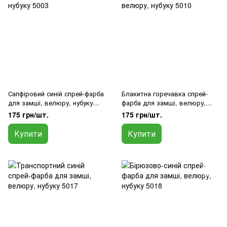
Сапфіровий синій спрей-фарба
Блакитна горечавка спрей-
для замші, велюру, нубуку
фарба для замші, велюру,
5003
нубуку 5010
175 грн/шт.
175 грн/шт.
Купити
Купити