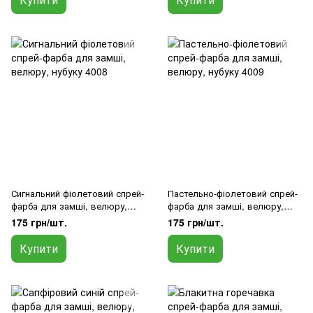
Сигнальний фіолетовий спрей-
Пастельно-фіолетовий спрей-
фарба для замші, велюру,
фарба для замші, велюру,
нубуку 4008
нубуку 4009
175 грн/шт.
175 грн/шт.
Купити
Купити