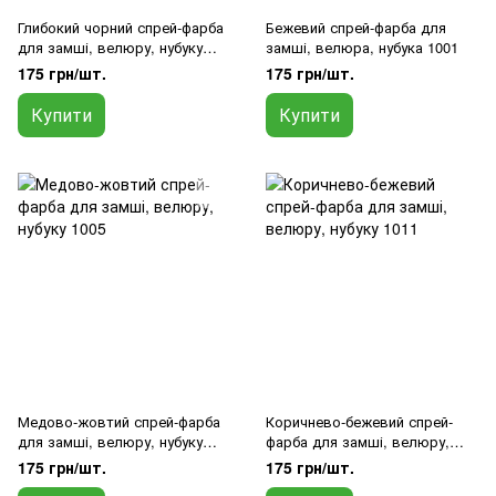
Глибокий чорний спрей-фарба
Бежевий спрей-фарба для
для замші, велюру, нубуку
замші, велюра, нубука 1001
9005
175 грн/шт.
175 грн/шт.
Купити
Купити
Медово-жовтий спрей-фарба
Коричнево-бежевий спрей-
для замші, велюру, нубуку
фарба для замші, велюру,
1005
нубуку 1011
175 грн/шт.
175 грн/шт.