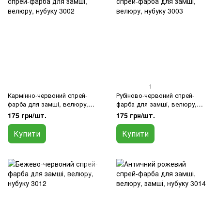
1
Кармінно-червоний спрей-
Рубіново-червоний спрей-
фарба для замші, велюру,
фарба для замші, велюру,
нубуку 3002
нубуку 3003
175 грн/шт.
175 грн/шт.
Купити
Купити