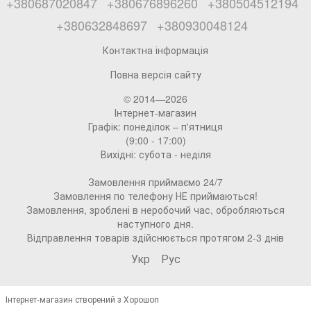
+380687020847
+380676896260
+380504512194
+380632848697
+380930048124
Контактна інформація
Повна версія сайту
© 2014—2026
Інтернет-магазин
Графік: понеділок – п'ятниця
(9:00 - 17:00)
Вихідні: субота - неділя
Замовлення приймаємо 24/7
Замовлення по телефону НЕ приймаються!
Замовлення, зроблені в неробочий час, обробляються
наступного дня.
Відправлення товарів здійснюється протягом 2-3 днів
Укр
Рус
Інтернет-магазин створений з Хорошоп