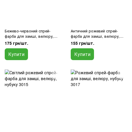
Бежево-червоний спрей-
Античний рожевий спрей-
фарба для замші, велюру,
фарба для замші, велюру,
нубуку 3012
замші, нубуку 3014
175 грн/шт.
155 грн/шт.
Купити
Купити