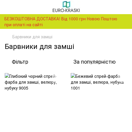
БЕЗКОШТОВНА ДОСТАВКА! Від 1000 грн Новою Поштою
при оплаті на сайті
Барвники для замші
Барвники для замші
Фільтр
За популярністю