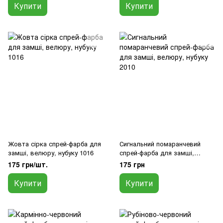
Купити
Купити
Жовта сірка спрей-фарба для
Сигнальний помаранчевий
замші, велюру, нубуку 1016
спрей-фарба для замші,
велюру, нубуку 2010
175 грн/шт.
175 грн
Купити
Купити