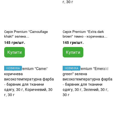
Серія Premium "Camouflage
Серія Premium "Extra dark
khaki" зелена
brown" темно - коричнева
високотемпературна фарба-
високотемпературна фарба -
145 грн/шт.
145 грн/шт.
барвник, 30 г
барвник для тканини одягу, 30
г
Купити
Купити
НОВИНКА
НОВИНКА