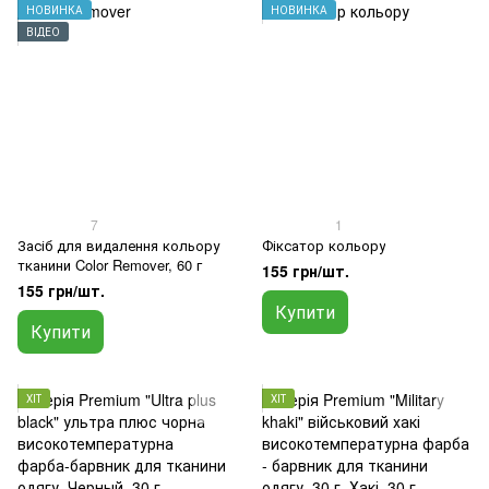
НОВИНКА
НОВИНКА
ВІДЕО
7
1
Засіб для видалення кольору
Фіксатор кольору
тканини Color Remover, 60 г
155 грн/шт.
155 грн/шт.
Купити
Купити
ХІТ
ХІТ