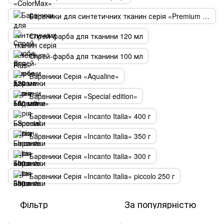
Барвники для синтетичних тканин серія «Premium Plus»
Спрей-фарба для тканини 120 мл
Спрей-фарба для тканини 100 мл
Барвники Серія «Aqualine»
Барвники Серія «Special edition»
Барвники Серія «Incanto Italia» 400 г
Барвники Серія «Incanto Italia» 350 г
Барвники Серія «Incanto Italia» 300 г
Барвники Серія «Incanto Italia» piccolo 250 г
Фільтр
За популярністю