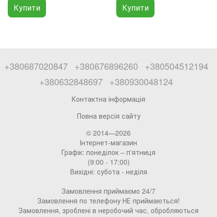
г
Купити
Купити
+380687020847
+380676896260
+380504512194
+380632848697
+380930048124
Контактна інформація
Повна версія сайту
© 2014—2026
Інтернет-магазин
Графік: понеділок – п'ятниця
(9:00 - 17:00)
Вихідні: субота - неділя
Замовлення приймаємо 24/7
Замовлення по телефону НЕ приймаються!
Замовлення, зроблені в неробочий час, обробляються