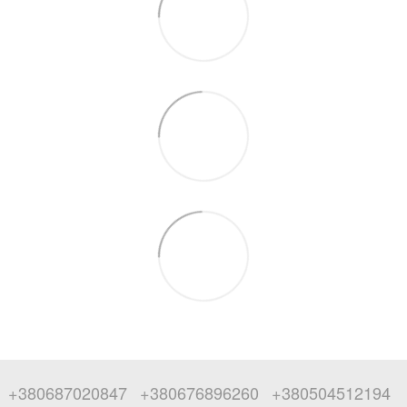
+380687020847
+380676896260
+380504512194