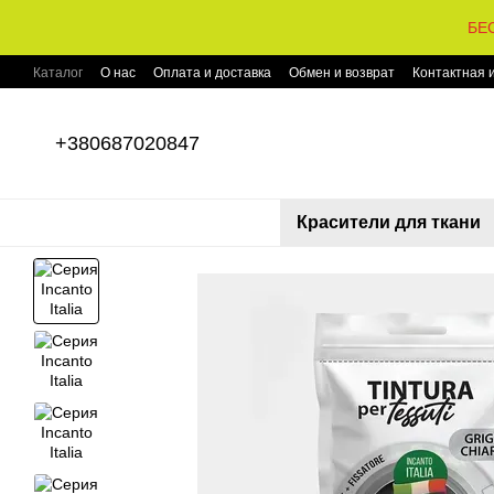
Перейти к основному контенту
БЕС
Каталог
О нас
Оплата и доставка
Обмен и возврат
Контактная
+380687020847
Красители для ткани