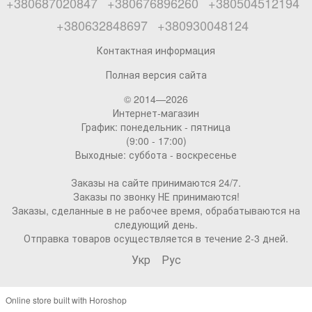
+380687020847
+380676896260
+380504512194
+380632848697
+380930048124
Контактная информация
Полная версия сайта
© 2014—2026
Интернет-магазин
График: понедельник - пятница
(9:00 - 17:00)
Выходные: суббота - воскресенье
Заказы на сайте принимаются 24/7.
Заказы по звонку НЕ принимаются!
Заказы, сделанные в не рабочее время, обрабатываются на
следующий день.
Отправка товаров осуществляется в течение 2-3 дней.
Укр
Рус
Online store built with Horoshop