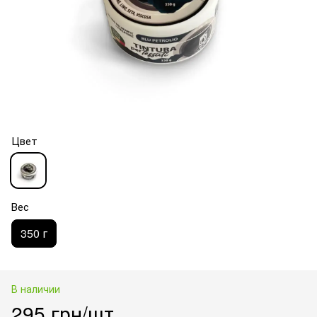
Цвет
Вес
350 г
В наличии
295 грн/шт.