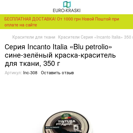
БЕСПЛАТНАЯ ДОСТАВКА! От 1000 грн Новой Поштой при
оплате на сайте
Красители для ткани
Красители Серия «Incanto Italia» 350 
Серия Incanto Italia «Blu petrolio»
сине-зелёный краска-краситель
для ткани, 350 г
Артикул:
Inc-308
Оставить отзыв