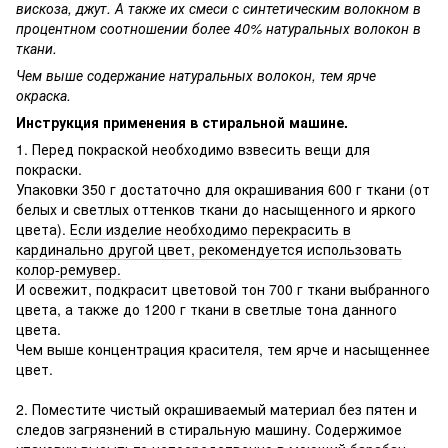
вискоза, джут. А также их смеси с синтетическим волокном в
процентном соотношении более 40% натуральных волокон в
ткани.
Чем выше содержание натуральных волокон, тем ярче
окраска.
Инструкция применения в стиральной машине.
1. Перед покраской необходимо взвесить вещи для
покраски.
Упаковки 350 г достаточно для окрашивания 600 г ткани (от
белых и светлых оттенков ткани до насыщенного и яркого
цвета).
Если изделие необходимо перекрасить в
кардинально другой цвет, рекомендуется использовать
колор-ремувер.
И освежит, подкрасит цветовой тон 700 г ткани выбранного
цвета, а также до 1200 г ткани в светлые тона данного
цвета.
Чем выше концентрация красителя, тем ярче и насыщеннее
цвет.
2. Поместите чистый окрашиваемый материал без пятен и
следов загрязнений в стиральную машину. Содержимое