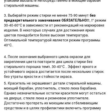
упаковки высыпьте непосредственно в моющий барабан
стиральной машины.
3. Выбирайте режим стирки не менее 75-90 минут
без
предварительного замачивания ОБЯЗАТЕЛЬНО!!
, t° режим
30-40-60°С в зависимости от рекомендаций на маркировке
изделия. В некоторых случаях для достижения ярких
цветов понадобится более высокая температура.
Оптимальной температурой является режим программы
40°С.
4. После окончания выбранного цикла-окраски для
закрепления цвета повторите два цикла стирки без
стирального порошка темп. 30-40°С . Эффект яркого и
устойчивого окраса достигается после нескольких стирок
без утраты яркости и стойкости окраса.
5. Краситель не окрашивает детали стиральной машины,
моющий барабан, уплотнитель, стекло люка барабана.
Однако незначительные остатки красителя могут остаться
на дверце, стекле люка и резиновом уплотнителе.
Достаточно протереть их моющим или отбеливающим
средством и в целях профилактики включить программу