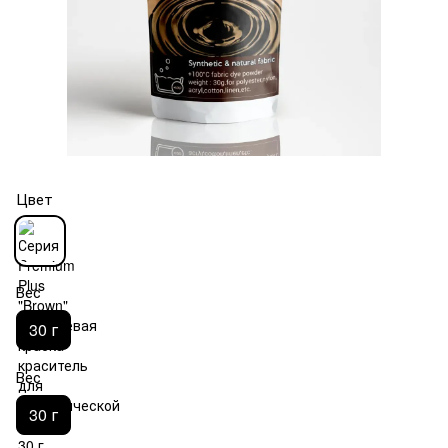
Цвет
Вес
30 г
Вес
30 г