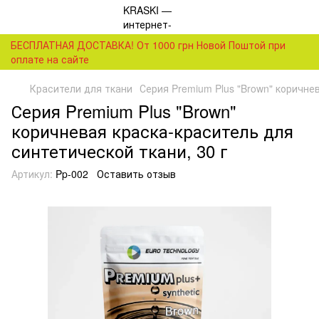
БЕСПЛАТНАЯ ДОСТАВКА! От 1000 грн Новой Поштой при
оплате на сайте
Красители для ткани
Серия Premium Plus "Brown" коричне
Серия Premium Plus "Brown"
коричневая краска-краситель для
синтетической ткани, 30 г
Артикул:
Pp-002
Оставить отзыв