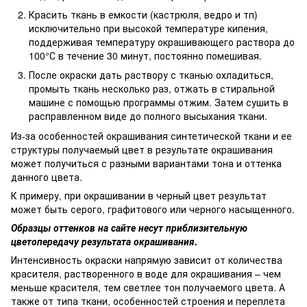
Красить ткань в емкости (кастрюля, ведро и тп)
исключительно при высокой температуре кипения,
поддерживая температуру окрашивающего раствора до
100°С в течение 30 минут, постоянно помешивая.
После окраски дать раствору с тканью охладиться,
промыть ткань несколько раз, отжать в стиральной
машине с помощью программы отжим. Затем сушить в
расправленном виде до полного высыхания ткани.
Из-за особенностей окрашивания синтетической ткани и ее
структуры получаемый цвет в результате окрашивания
может получиться с разными вариантами тона и оттенка
данного цвета.
К примеру, при окрашивании в черный цвет результат
может быть серого, графитового или черного насыщенного.
Образцы оттенков на сайте несут приблизительную
цветопередачу результата окрашивания.
Интенсивность окраски напрямую зависит от количества
красителя, растворенного в воде для окрашивания – чем
меньше красителя, тем светлее тон получаемого цвета. А
также от типа ткани, особенностей строения и переплета