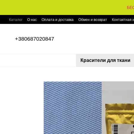
Перейти к основному контенту
БЕС
Каталог
О нас
Оплата и доставка
Обмен и возврат
Контактная
+380687020847
Красители для ткани