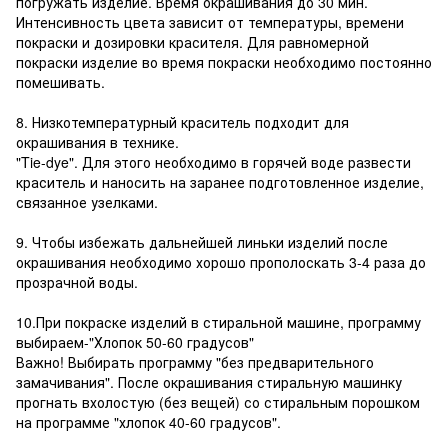
погружать изделие. Время окрашивания до 30 мин.
Интенсивность цвета зависит от температуры, времени
покраски и дозировки красителя. Для равномерной
покраски изделие во время покраски необходимо постоянно
помешивать.
8. Низкотемпературный краситель подходит для
окрашивания в технике.
"Tie-dye". Для этого необходимо в горячей воде развести
краситель и наносить на заранее подготовленное изделие,
связанное узелками.
9. Чтобы избежать дальнейшей линьки изделий после
окрашивания необходимо хорошо прополоскать 3-4 раза до
прозрачной воды.
10.При покраске изделий в стиральной машине, программу
выбираем-"Хлопок 50-60 градусов"
Важно! Выбирать программу "без предварительного
замачивания". После окрашивания стиральную машинку
прогнать вхолостую (без вещей) со стиральным порошком
на программе "хлопок 40-60 градусов".