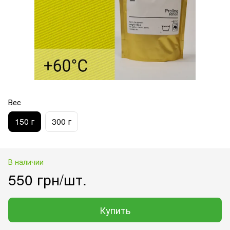
Вес
150 г
300 г
В наличии
550 грн/шт.
Купить