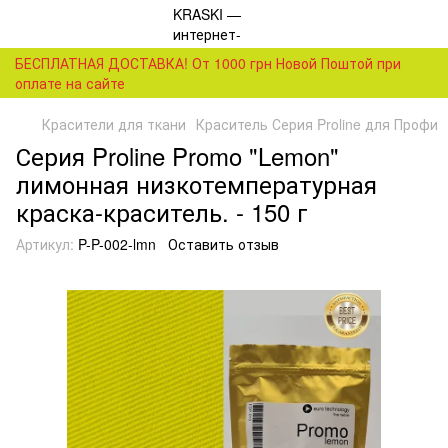
БЕСПЛАТНАЯ ДОСТАВКА! От 1000 грн Новой Поштой при
оплате на сайте
Красители для ткани
Краситель Серия Proline для Профи
Серия Proline Promo "Lemon"
лимонная низкотемпературная
краска-краситель. - 150 г
Артикул:
P-P-002-lmn
Оставить отзыв