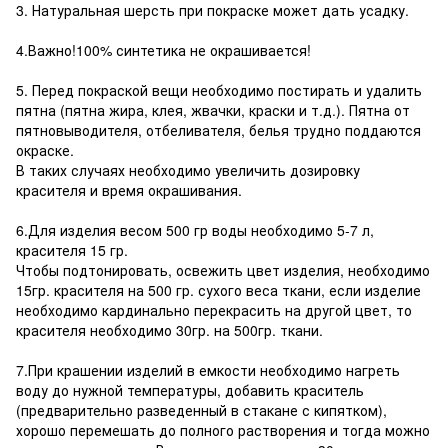
3. Натуральная шерсть при покраске может дать усадку.
4.Важно!100% синтетика не окрашивается!
5. Перед покраской вещи необходимо постирать и удалить
пятна (пятна жира, клея, жвачки, краски и т.д.). Пятна от
пятновыводителя, отбеливателя, белья трудно поддаются
окраске.
В таких случаях необходимо увеличить дозировку
красителя и время окрашивания.
6.Для изделия весом 500 гр воды необходимо 5-7 л,
красителя 15 гр.
Чтобы подтонировать, освежить цвет изделия, необходимо
15гр. красителя на 500 гр. сухого веса ткани, если изделие
необходимо кардинально перекрасить на другой цвет, то
красителя необходимо 30гр. на 500гр. ткани.
7.При крашении изделий в емкости необходимо нагреть
воду до нужной температуры, добавить краситель
(предварительно разведенный в стакане с кипятком),
хорошо перемешать до полного растворения и тогда можно