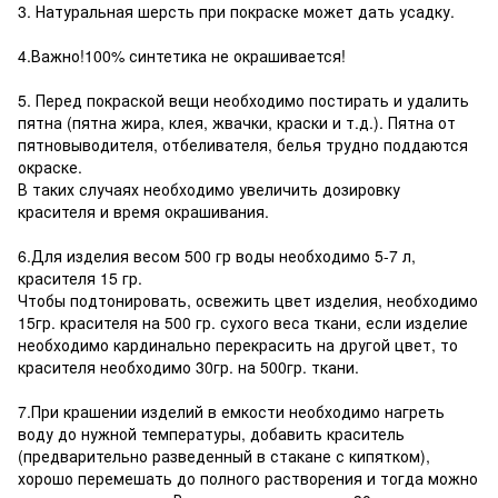
3. Натуральная шерсть при покраске может дать усадку.
4.Важно!100% синтетика не окрашивается!
5. Перед покраской вещи необходимо постирать и удалить
пятна (пятна жира, клея, жвачки, краски и т.д.). Пятна от
пятновыводителя, отбеливателя, белья трудно поддаются
окраске.
В таких случаях необходимо увеличить дозировку
красителя и время окрашивания.
6.Для изделия весом 500 гр воды необходимо 5-7 л,
красителя 15 гр.
Чтобы подтонировать, освежить цвет изделия, необходимо
15гр. красителя на 500 гр. сухого веса ткани, если изделие
необходимо кардинально перекрасить на другой цвет, то
красителя необходимо 30гр. на 500гр. ткани.
7.При крашении изделий в емкости необходимо нагреть
воду до нужной температуры, добавить краситель
(предварительно разведенный в стакане с кипятком),
хорошо перемешать до полного растворения и тогда можно