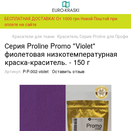
БЕСПЛАТНАЯ ДОСТАВКА! От 1000 грн Новой Поштой при
оплате на сайте
Красители для ткани
Краситель Серия Proline для Профи
Серия Proline Promo "Violet"
фиолетовая низкотемпературная
краска-краситель. - 150 г
Артикул:
P-P-002-violet
Оставить отзыв