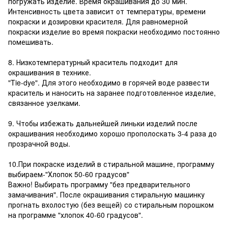
погружать изделие. Время окрашивания до 30 мин.
Интенсивность цвета зависит от температуры, времени
покраски и дозировки красителя. Для равномерной
покраски изделие во время покраски необходимо постоянно
помешивать.
8. Низкотемпературный краситель подходит для
окрашивания в технике.
"Tie-dye". Для этого необходимо в горячей воде развести
краситель и наносить на заранее подготовленное изделие,
связанное узелками.
9. Чтобы избежать дальнейшей линьки изделий после
окрашивания необходимо хорошо прополоскать 3-4 раза до
прозрачной воды.
10.При покраске изделий в стиральной машине, программу
выбираем-"Хлопок 50-60 градусов"
Важно! Выбирать программу "без предварительного
замачивания". После окрашивания стиральную машинку
прогнать вхолостую (без вещей) со стиральным порошком
на программе "хлопок 40-60 градусов".