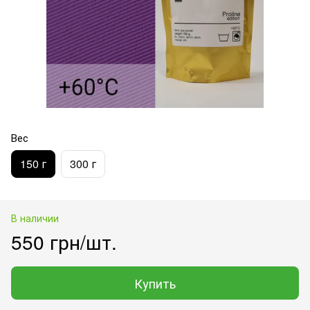
Вес
150 г
300 г
В наличии
550 грн/шт.
Купить