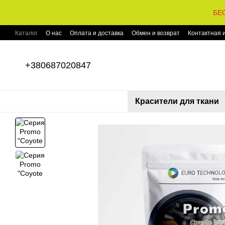
Перейти к основному контенту
БЕС
Каталог
О нас
Оплата и доставка
Обмен и возврат
Контактная
+380687020847
Красители для ткани