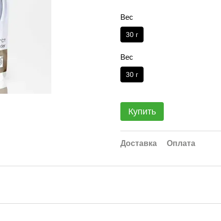
Вес
30 г
Вес
30 г
Купить
Доставка
Оплата