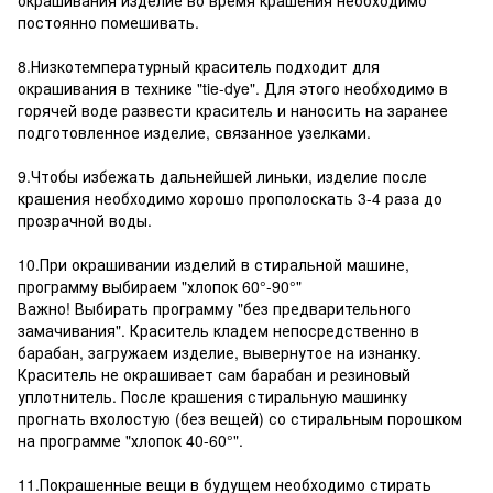
постоянно помешивать.
8.Низкотемпературный краситель подходит для
окрашивания в технике "tie-dye". Для этого необходимо в
горячей воде развести краситель и наносить на заранее
подготовленное изделие, связанное узелками.
9.Чтобы избежать дальнейшей линьки, изделие после
крашения необходимо хорошо прополоскать 3-4 раза до
прозрачной воды.
10.При окрашивании изделий в стиральной машине,
программу выбираем "хлопок 60°-90°"
Важно! Выбирать программу "без предварительного
замачивания". Краситель кладем непосредственно в
барабан, загружаем изделие, вывернутое на изнанку.
Краситель не окрашивает сам барабан и резиновый
уплотнитель. После крашения стиральную машинку
прогнать вхолостую (без вещей) со стиральным порошком
на программе "хлопок 40-60°".
11.Покрашенные вещи в будущем необходимо стирать