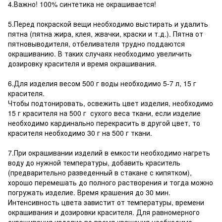
4.Важно! 100% синтетика не окрашивается!
5.Перед покраской вещи необходимо выстирать и удалить
пятна (пятна жира, клея, жвачки, краски и т.д.). Пятна от
пятновыводителя, отбеливателя трудно поддаются
окрашиванию. В таких случаях необходимо увеличить
дозировку красителя и время окрашивания.
6.Для изделия весом 500 г воды необходимо 5-7 л, 15 г
красителя.
Чтобы подтонировать, освежить цвет изделия, необходимо
15 г красителя на 500 г сухого веса ткани, если изделие
необходимо кардинально перекрасить в другой цвет, то
красителя необходимо 30 г на 500 г ткани.
7.При окрашивании изделий в емкости необходимо нагреть
воду до нужной температуры, добавить краситель
(предварительно разведенный в стакане с кипятком),
хорошо перемешать до полного растворения и тогда можно
погружать изделие. Время крашения до 30 мин.
Интенсивность цвета завистит от температуры, времени
окрашивания и дозировки красителя. Для равномерного
окрашивания изделие во время крашения необходимо