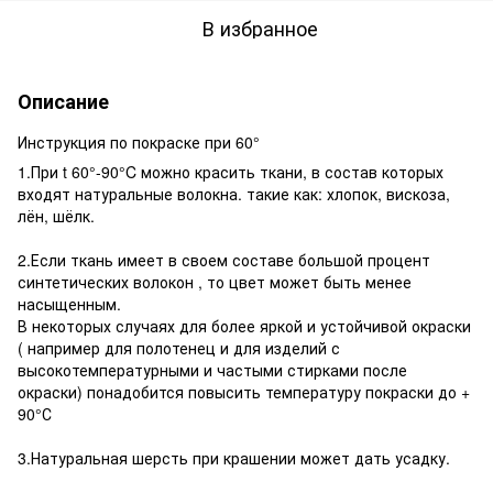
В избранное
Описание
Инструкция по покраске при 60°
1.При t 60°-90°C можно красить ткани, в состав которых
входят натуральные волокна. такие как: хлопок, вискоза,
лён, шёлк.
2.Если ткань имеет в своем составе большой процент
синтетических волокон , то цвет может быть менее
насыщенным.
В некоторых случаях для более яркой и устойчивой окраски
( например для полотенец и для изделий с
высокотемпературными и частыми стирками после
окраски) понадобится повысить температуру покраски до +
90°С
3.Натуральная шерсть при крашении может дать усадку.