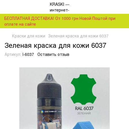
БЕСПЛАТНАЯ ДОСТАВКА! От 1000 грн Новой Поштой при
оплате на сайте
Краски для кожи
Зеленая краска для кожи 6037
Зеленая краска для кожи 6037
Артикул:
l-6037
Оставить отзыв