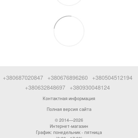
+380687020847
+380676896260
+380504512194
+380632848697
+380930048124
Контактная информация
Полная версия сайта
© 2014—2026
Интернет-магазин
График: понедельник - пятница