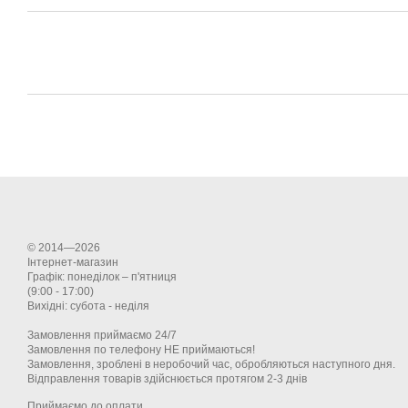
© 2014—2026
Інтернет-магазин
Графік: понеділок – п'ятниця
(9:00 - 17:00)
Вихідні: субота - неділя
Замовлення приймаємо 24/7
Замовлення по телефону НЕ приймаються!
Замовлення, зроблені в неробочий час, обробляються наступного дня.
Відправлення товарів здійснюється протягом 2-3 днів
Приймаємо до оплати