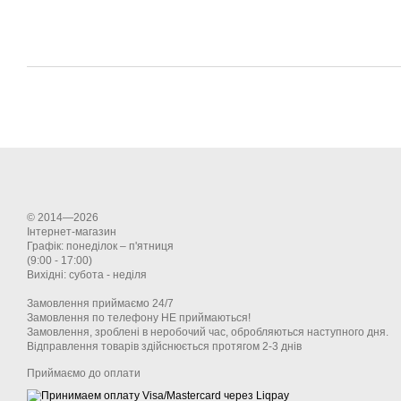
© 2014—2026
Інтернет-магазин
Графік: понеділок – п'ятниця
(9:00 - 17:00)
Вихідні: субота - неділя
Замовлення приймаємо 24/7
Замовлення по телефону НЕ приймаються!
Замовлення, зроблені в неробочий час, обробляються наступного дня.
Відправлення товарів здійснюється протягом 2-3 днів
Приймаємо до оплати