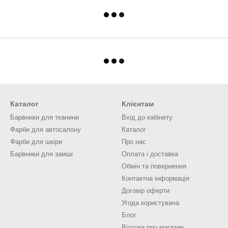
Каталог
Клієнтам
Барвники для тканини
Вхід до кабінету
Фарби для автосалону
Каталог
Фарби для шкіри
Про нас
Барвники для замші
Оплата і доставка
Обмін та повернення
Контактна інформація
Договір оферти
Угода користувача
Блог
Відгуки про магазин