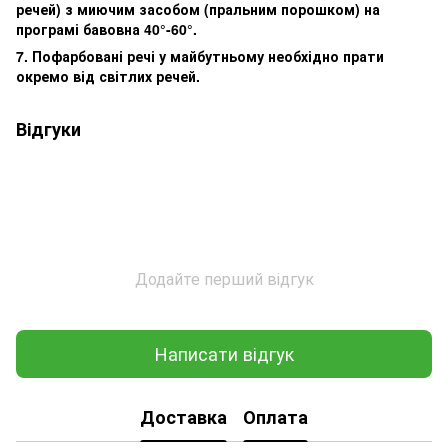
речей) з миючим засобом (пральним порошком) на
програмі бавовна 40°-60°.
7. Пофарбовані речі у майбутньому необхідно прати
окремо від світлих речей.
Відгуки
Додайте перший відгук
Написати відгук
Доставка
Оплата