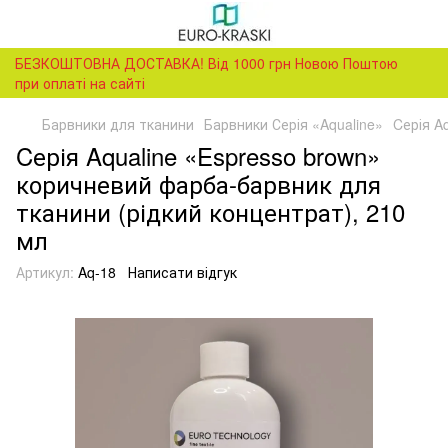
БЕЗКОШТОВНА ДОСТАВКА! Від 1000 грн Новою Поштою
при оплаті на сайті
Барвники для тканини
Барвники Серія «Aqualine»
Cерія A
Cерія Aqualine «Espresso brown»
коричневий фарба-барвник для
тканини (рідкий концентрат), 210
мл
Артикул:
Aq-18
Написати відгук