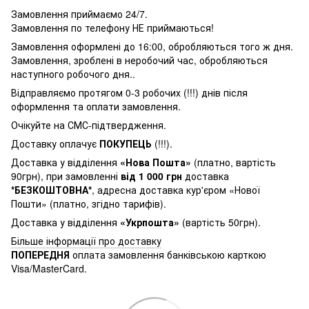
Замовлення приймаємо 24/7.
Замовлення по телефону НЕ приймаються!
Замовлення оформлені до 16:00, обробляються того ж дня.
Замовлення, зроблені в неробочий час, обробляються
наступного робочого дня..
Відправляємо протягом 0-3 робочих (!!!) днів після
оформлення та оплати замовлення.
Очікуйте на СМС-підтвердження.
Доставку оплачує
ПОКУПЕЦЬ
(!!!).
Доставка у відділення
«Нова Пошта»
(платно, вартість
90грн), при замовленні
від 1 000 грн
доставка
*БЕЗКОШТОВНА*
, адресна доставка кур'єром «Нової
Пошти» (платно, згідно тарифів).
Доставка у відділення
«Укрпошта»
(вартість 50грн).
Більше інформації про доставку
ПОПЕРЕДНЯ
оплата замовлення банківською карткою
Visa/MasterCard.