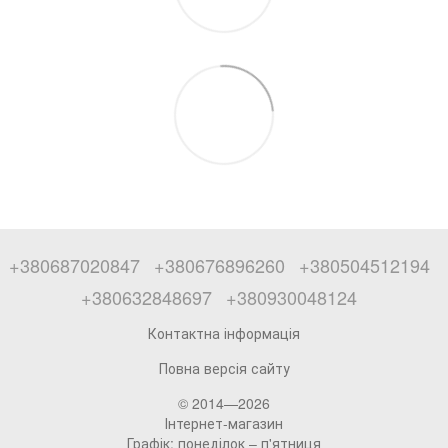
+380687020847
+380676896260
+380504512194
+380632848697
+380930048124
Контактна інформація
Повна версія сайту
© 2014—2026
Інтернет-магазин
Графік: понеділок – п'ятниця