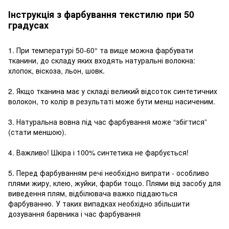
Інструкція з фарбування текстилю при 50
градусах
1. При температурі 50-60° та вище можна фарбувати
тканини, до складу яких входять натуральні волокна:
хлопок, віскоза, льон, шовк.
2. Якщо тканина має у складі великий відсоток синтетичних
волокон, то колір в результаті може бути менш насиченим.
3. Натуральна вовна під час фарбування може “збігтися”
(стати меншою).
4. Важливо! Шкіра і 100% синтетика не фарбується!
5. Перед фарбуванням речі необхідно випрати - особливо
плями жиру, клею, жуйки, фарби тощо. Плями від засобу для
виведення плям, відбілювача важко піддаються
фарбуванню. У таких випадках необхідно збільшити
дозування барвника і час фарбування