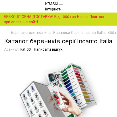
БЕЗКОШТОВНА ДОСТАВКА! Від 1000 грн Новою Поштою
при оплаті на сайті
Барвники для тканини
Барвники Серія «Incanto Italia» 400 г
Каталог барвників серії Incanto Italia
Артикул:
kat-03
Написати відгук