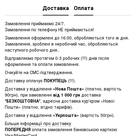
Доставка
Оплата
Замовлення приймаємо 24/7.
Замовлення по телефону НЕ приймаються!
Замовлення оформлені до 16:00, обробляються того ж дня.
Замовлення, зроблені в неробочий час, обробляються
наступного робочого дня..
Відправляємо протягом 0-3 робочих (!!!) днів після
оформлення та оплати замовлення.
Очікуйте на СМС-підтвердження.
Доставку оплачує
ПОКУПЕЦЬ
(!!!).
Доставка у відділення
«Нова Пошта»
(платно, вартість
90грн), при замовленні
від 1 000 грн
доставка
*БЕЗКОШТОВНА*
, адресна доставка кур'єром «Нової
Пошти» (платно, згідно тарифів).
Доставка у відділення
«Укрпошта»
(вартість 50грн).
Більше інформації про доставку
ПОПЕРЕДНЯ
оплата замовлення банківською карткою
Visa/MasterCard.