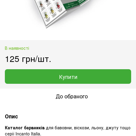
В наявності
125 грн/шт.
Купити
До обраного
Опис
Каталог барвників
для бавовни, віскози, льону, джуту тощо
серії Incanto Italia.