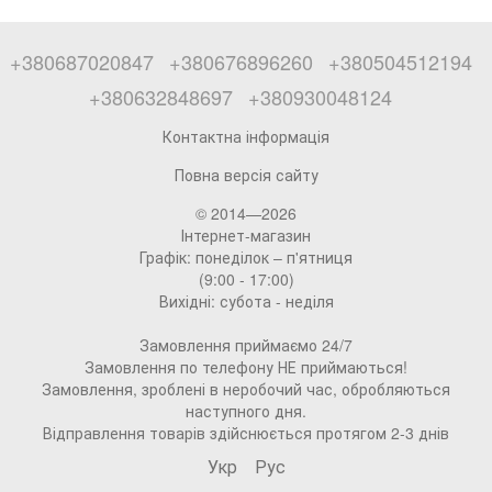
+380687020847
+380676896260
+380504512194
+380632848697
+380930048124
Контактна інформація
Повна версія сайту
© 2014—2026
Інтернет-магазин
Графік: понеділок – п'ятниця
(9:00 - 17:00)
Вихідні: субота - неділя
Замовлення приймаємо 24/7
Замовлення по телефону НЕ приймаються!
Замовлення, зроблені в неробочий час, обробляються
наступного дня.
Відправлення товарів здійснюється протягом 2-3 днів
Укр
Рус