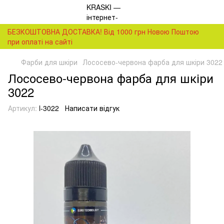
БЕЗКОШТОВНА ДОСТАВКА! Від 1000 грн Новою Поштою
при оплаті на сайті
Фарби для шкіри
Лососево-червона фарба для шкіри 3022
Лососево-червона фарба для шкіри
3022
Артикул:
l-3022
Написати відгук