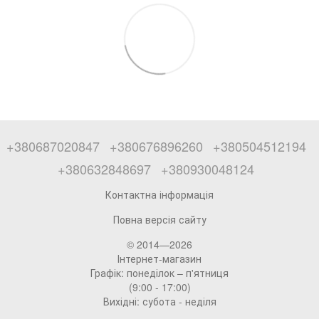
+380687020847
+380676896260
+380504512194
+380632848697
+380930048124
Контактна інформація
Повна версія сайту
© 2014—2026
Інтернет-магазин
Графік: понеділок – п'ятниця
(9:00 - 17:00)
Вихідні: субота - неділя