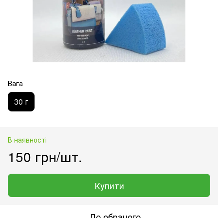
Вага
30 г
В наявності
150 грн/шт.
Купити
До обраного