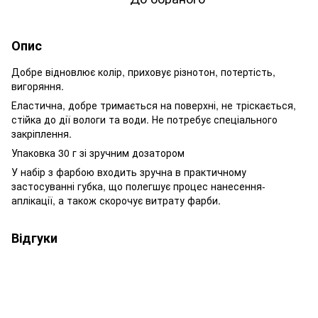
Опис
Добре відновлює колір, приховує різнотон, потертість,
вигоряння.
Еластична, добре тримається на поверхні, не тріскається,
стійка до дії вологи та води. Не потребує спеціального
закріплення.
Упаковка 30 г зі зручним дозатором
У набір з фарбою входить зручна в практичному
застосуванні губка, що полегшує процес нанесення-
аплікації, а також скорочує витрату фарби.
Відгуки