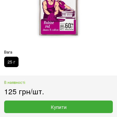
Вага
25 г
В наявності
125 грн/шт.
Купити