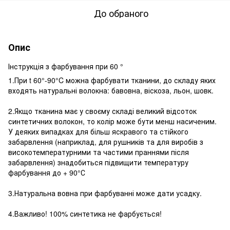
До обраного
Опис
Інструкція з фарбування при 60 °
1.При t 60°-90°C можна фарбувати тканини, до складу яких
входять натуральні волокна: бавовна, віскоза, льон, шовк.
2.Якщо тканина має у своєму складі великий відсоток
синтетичних волокон, то колір може бути менш насиченим.
У деяких випадках для більш яскравого та стійкого
забарвлення (наприклад, для рушників та для виробів з
високотемпературними та частими праннями після
забарвлення) знадобиться підвищити температуру
фарбування до + 90°С
3.Натуральна вовна при фарбуванні може дати усадку.
4.Важливо! 100% синтетика не фарбується!