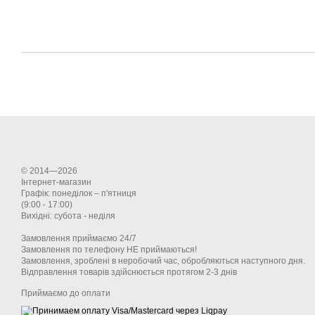
© 2014—2026
Інтернет-магазин
Графік: понеділок – п'ятниця
(9:00 - 17:00)
Вихідні: субота - неділя
Замовлення приймаємо 24/7
Замовлення по телефону НЕ приймаються!
Замовлення, зроблені в неробочий час, обробляються наступного дня.
Відправлення товарів здійснюється протягом 2-3 днів
Приймаємо до оплати