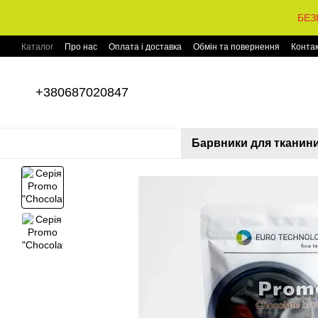
Перейти до основного контенту
БЕЗ
Каталог
Про нас
Оплата і доставка
Обмін та повернення
Конта
+380687020847
Барвники для тканин