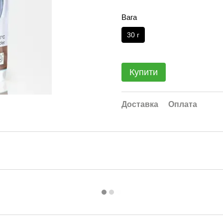
Вага
30 г
Купити
Доставка
Оплата