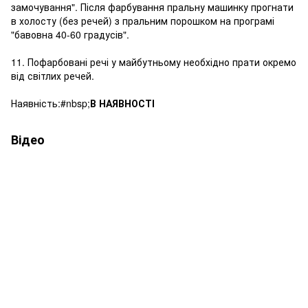
замочування". Після фарбування пральну машинку прогнати
в холосту (без речей) з пральним порошком на програмі
"бавовна 40-60 градусів".
11. Пофарбовані речі у майбутньому необхідно прати окремо
від світлих речей.
Наявність:#nbsp;
В НАЯВНОСТІ
Відео