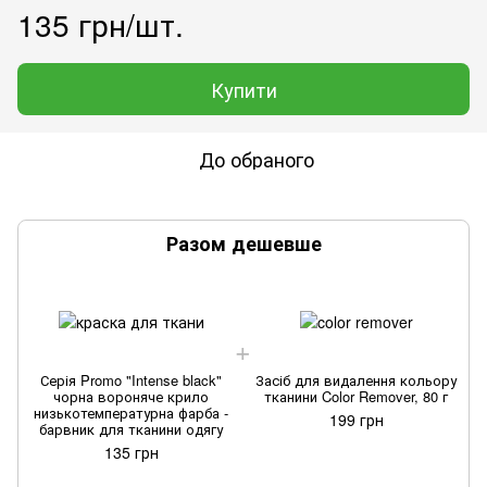
135 грн/шт.
Купити
До обраного
Разом дешевше
Серія Promo "Intense black"
Засіб для видалення кольору
чорна вороняче крило
тканини Color Remover, 80 г
низькотемпературна фарба -
199 грн
барвник для тканини одягу
135 грн