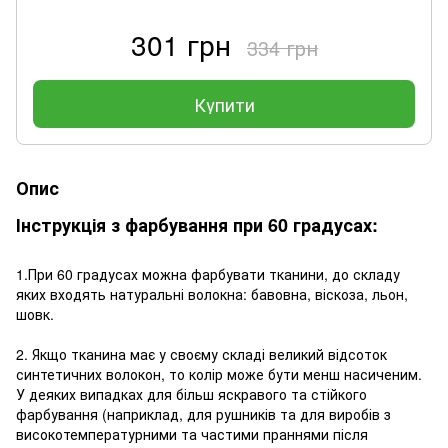
301 грн
334 грн
Купити
Опис
Інструкція з фарбування при 60 градусах:
1.При 60 градусах можна фарбувати тканини, до складу
яких входять натуральні волокна: бавовна, віскоза, льон,
шовк.
2. Якщо тканина має у своєму складі великий відсоток
синтетичних волокон, то колір може бути менш насиченим.
У деяких випадках для більш яскравого та стійкого
фарбування (наприклад, для рушників та для виробів з
високотемпературними та частими праннями після