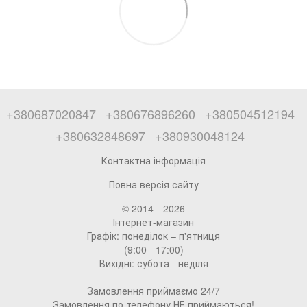
+380687020847
+380676896260
+380504512194
+380632848697
+380930048124
Контактна інформація
Повна версія сайту
© 2014—2026
Інтернет-магазин
Графік: понеділок – п'ятниця
(9:00 - 17:00)
Вихідні: субота - неділя
Замовлення приймаємо 24/7
Замовлення по телефону НЕ приймаються!