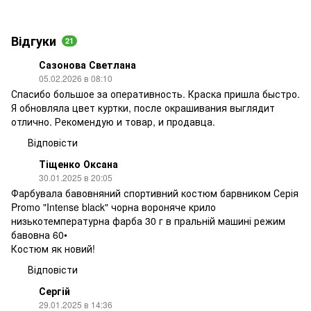
Відгуки
21
Сазонова Светлана
05.02.2026 в 08:10
Спасибо большое за оперативность. Краска пришла быстро.
Я обновляла цвет куртки, после окрашивания выглядит
отлично. Рекомендую и товар, и продавца.
Відповісти
Тіщенко Оксана
30.01.2025 в 20:05
Фарбувала бавовняний спортивний костюм барвником Серія
Promo "Intense black" чорна вороняче крило
низькотемпературна фарба 30 г в пральній машині режим
бавовна 60•
Костюм як новий!
Відповісти
Сергій
29.01.2025 в 14:36