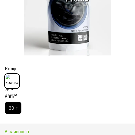
Колір
Вага
30 г
В наявності