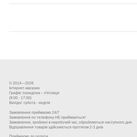
© 2014—2026
Інтернет-магазин
Графік: понеділок – п'ятниця
(9:00 - 17:00)
Вихідні: субота - неділя
Замовлення приймаємо 24/7
Замовлення по телефону НЕ приймаються!
Замовлення, зроблені в неробочий час, обробляються наступного дня.
Відправлення товарів здійснюється протягом 2-3 днів
Приймаємо до оплати