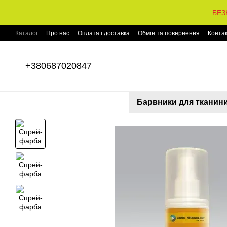
Перейти до основного контенту
БЕЗ
Каталог
Про нас
Оплата і доставка
Обмін та повернення
Конта
+380687020847
Барвники для тканин