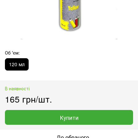
Об 'єм:
120 мл
В наявності
165 грн/шт.
Купити
До обраного