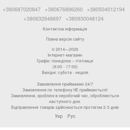
+380687020847
+380676896260
+380504512194
+380632848697
+380930048124
Контактна інформація
Повна версія сайту
© 2014—2026
Інтернет-магазин
Графік: понеділок – п'ятниця
(9:00 - 17:00)
Вихідні: субота - неділя
Замовлення приймаємо 24/7
Замовлення по телефону НЕ приймаються!
Замовлення, зроблені в неробочий час, обробляються
наступного дня.
Відправлення товарів здійснюється протягом 2-3 днів
Укр
Рус