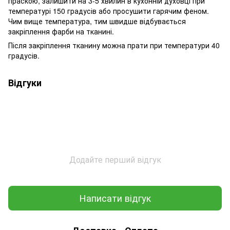
праскою, залишити на 3-5 хвилин в кухонній духовці при
температурі 150 градусів або просушити гарячим феном.
Чим вище температура, тим швидше відбувається
закріплення фарби на тканині.
Після закріплення тканину можна прати при температури 40
градусів.
Відгуки
Додайте перший відгук
Написати відгук