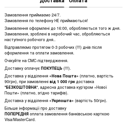
Доставка
Оплата
Замовлення приймаємо 24/7.
Замовлення по телефону НЕ приймаються!
Замовлення оформлені до 16:00, обробляються того ж дня.
Замовлення, зроблені в неробочий час, обробляються
наступного робочого дня..
Відправляємо протягом 0-3 робочих (!!!) днів після
оформлення та оплати замовлення.
Очікуйте на СМС-підтвердження.
Доставку оплачує
ПОКУПЕЦЬ
(!!!).
Доставка у відділення
«Нова Пошта»
(платно, вартість
90грн), при замовленні
від 1 000 грн
доставка
*БЕЗКОШТОВНА*
, адресна доставка кур'єром «Нової
Пошти» (платно, згідно тарифів).
Доставка у відділення
«Укрпошта»
(вартість 50грн).
Більше інформації про доставку
ПОПЕРЕДНЯ
оплата замовлення банківською карткою
Visa/MasterCard.