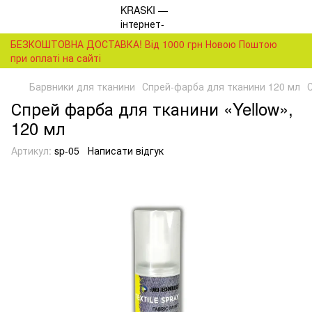
БЕЗКОШТОВНА ДОСТАВКА! Від 1000 грн Новою Поштою
при оплаті на сайті
Барвники для тканини
Спрей-фарба для тканини 120 мл
Спрей фарба для тканини «Yellow»,
120 мл
Артикул:
sp-05
Написати відгук